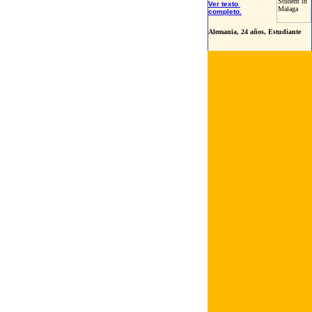
Ver texto
completo.
Alemania, 24 años, Estudiante