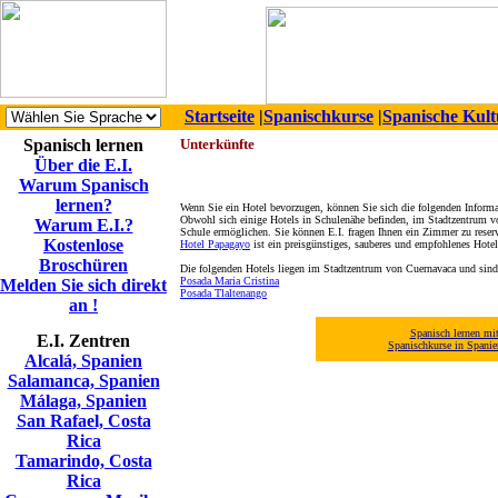
Startseite
|
Spanischkurse
|
Spanische Kult
Spanisch lernen
Unterkünfte
Über die E.I.
Warum Spanisch
lernen?
Wenn Sie ein Hotel bevorzugen, können Sie sich die folgenden Inform
Obwohl sich einige Hotels in Schulenähe befinden, im Stadtzentrum vo
Warum E.I.?
Schule ermöglichen. Sie können E.I. fragen Ihnen ein Zimmer zu reservi
Kostenlose
Hotel Papagayo
ist ein preisgünstiges, sauberes und empfohlenes Hotel
Broschüren
Die folgenden Hotels liegen im Stadtzentrum von Cuernavaca und sind m
Posada Maria Cristina
Melden Sie sich direkt
Posada Tlaltenango
an !
Spanisch lernen mi
E.I. Zentren
Spanischkurse in Spani
Alcalá, Spanien
Salamanca, Spanien
Málaga, Spanien
San Rafael, Costa
Rica
Tamarindo, Costa
Rica