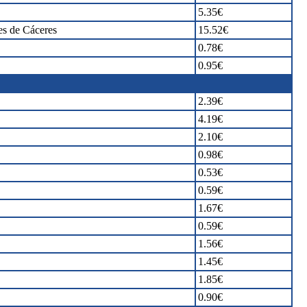
5.35€
es de Cáceres
15.52€
0.78€
0.95€
2.39€
4.19€
2.10€
0.98€
0.53€
0.59€
1.67€
0.59€
1.56€
1.45€
1.85€
0.90€