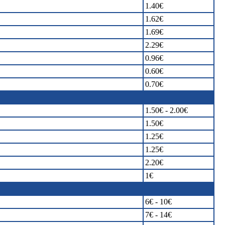
1.40€
1.62€
1.69€
2.29€
0.96€
0.60€
0.70€
1.50€ - 2.00€
1.50€
1.25€
1.25€
2.20€
1€
6€ - 10€
7€ - 14€