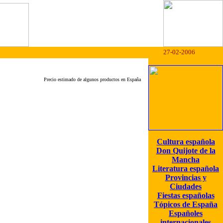
27-02-2006
Precio estimado de algunos productos en España
Cultura española
Don Quijote de la
Mancha
Literatura española
Provincias y
Ciudades
Fiestas españolas
Tópicos de España
Españoles
internacionales