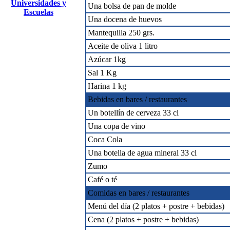
Universidades y
Una bolsa de pan de molde
Escuelas
Una docena de huevos
Mantequilla 250 grs.
Aceite de oliva 1 litro
Azúcar 1kg
Sal 1 Kg
Harina 1 kg
Bebidas en bares / restaurantes
Un botellín de cerveza 33 cl
Una copa de vino
Coca Cola
Una botella de agua mineral 33 cl
Zumo
Café o té
Comidas en bares / restaurantes
Menú del día (2 platos + postre + bebidas)
Cena (2 platos + postre + bebidas)