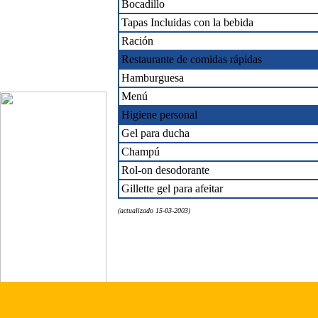
Bocadillo
Tapas Incluidas con la bebida
Ración
Restaurante de comidas rápidas
Hamburguesa
Menú
Higiene personal
Gel para ducha
Champú
Rol-on desodorante
Gillette gel para afeitar
(actualizado 15-03-2003)