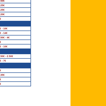
.50€
.25€
.25€
.20€
€
€ - 10€
€ - 14€
.50€ - 4€
€
€ - 10€
.50€ - 2.50€
€ - 7€
€
.35€
€
€