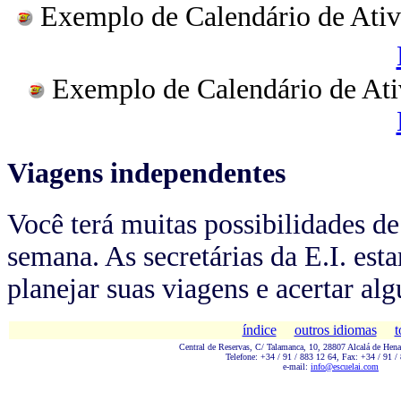
Exemplo de Calendário de Ativ
Exemplo de Calendário de Ati
Viagens independentes
Você terá muitas possibilidades de
semana. As secretárias da E.I. est
planejar suas viagens e acertar al
índice
outros idiomas
t
Central de Reservas, C/ Talamanc
a, 10, 28807 Alcalá de Hena
Telefone: +34 / 91 / 883 12 64, Fax: +34 / 91 /
e-mail:
info@escuelai.com