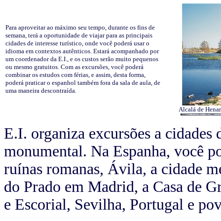
Para aproveitar ao máximo seu tempo, durante os fins de
semana, terá a oportunidade de viajar para as principais
cidades de interesse turístico, onde você poderá usar o
idioma em contextos autênticos. Estará acompanhado por
um coordenador da E.I., e os custos serão muito pequenos
ou mesmo gratuitos. Com as excursões, você poderá
combinar os estudos com férias, e assim, desta forma,
poderá praticar o espanhol também fora da sala de aula, de
uma maneira descontraída.
Alcalá de Henar
E.I. organiza excursões a cidades d
monumental. Na Espanha, você pod
ruínas romanas, Ávila, a cidade m
do Prado em Madrid, a Casa de Gr
e Escorial, Sevilha, Portugal e po