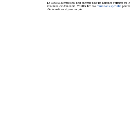
La Escuela Internacional peut chercher pour les hommes d'affaires ou le
minimum est d'un mois. Veuillez lire nos
conditions spéciales
pour la
d'informations et pour les prix.