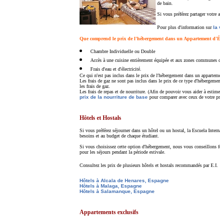
de bain.
Si vous préférez partager votre
Pour plus d'information sur
la
Que comprend le prix de l'hébergement dans un Appartement d'É
Chambre Individuelle ou Double
Accès à une cuisine entièrement équipée et aux zones communes d
Frais d'eau et d'électricité.
Ce qui n'est pas inclus dans le prix de l'hébergement dans un apparteme
Les frais de gaz ne sont pas inclus dans le prix de ce type d'hébergeme
les frais de gaz.
Les frais de repas et de nourriture. (Afin de pouvoir vous aider à est
prix de la nourriture de base
pour comparer avec ceux de votre pr
Hôtels et Hostals
Si vous préférez séjourner dans un hôtel ou un hostal, la Escuela Intern
besoins et au budget de chaque étudiant.
Si vous choisissez cette option d'hébergement, nous vous conseillons fo
pour les séjours pendant la période estivale.
Consultez les prix de plusieurs hôtels et hostals recommandés par E.I.
Hôtels à Alcala de Henares, Espagne
Hôtels à Malaga, Espagne
Hôtels à Salamanque, Espagne
Appartements exclusifs