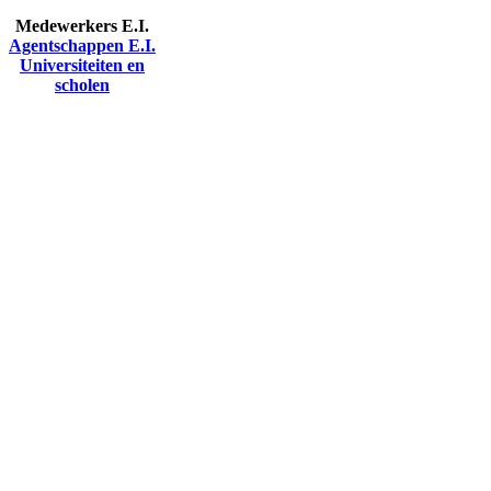
Medewerkers E.I.
Agentschappen E.I.
Universiteiten en
scholen