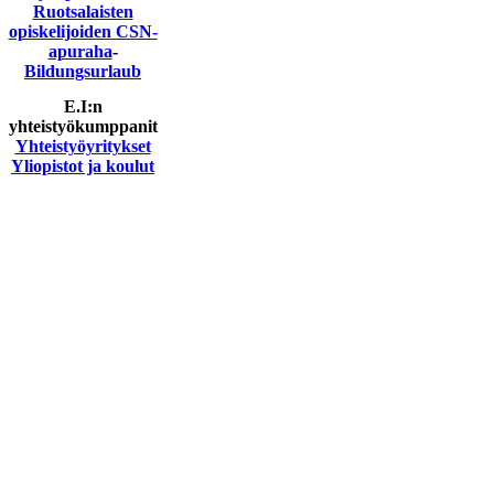
Ruotsalaisten
opiskelijoiden CSN-
apuraha
-
Bildungsurlaub
E.I:n
yhteistyökumppanit
Yhteistyöyritykset
Yliopistot ja koulut