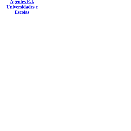
Agentes E.I.
Universidades e
Escolas