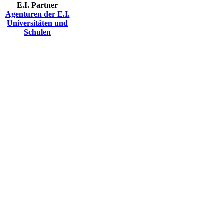
E.I. Partner
Agenturen der E.I.
Universitäten und
Schulen