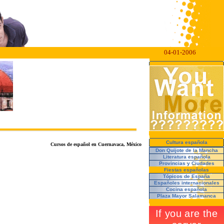
04-01-2006
Cultura española
Cursos de español en Cuernavaca, México
Don Quijote de la Mancha
Literatura española
Provincias y Ciudades
Fiestas españolas
Tópicos de España
Españoles internacionales
Cocina española
Plaza Mayor Salamanca