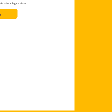
ón sobre el lugar a visitar.
d