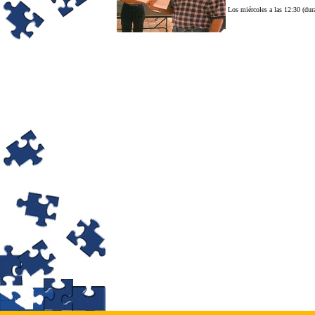
Los miércoles a las 12:30 (duran