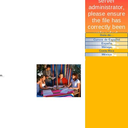
Guía de...
Cursos de Español
España
Málaga
Costa Rica
México
es.