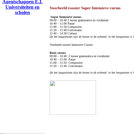
Agentschappen E.I.
Universiteiten en
Voorbeeld rooster Super Intensieve cursus
scholen
Super Intensieve cursus
09:00 – 10:40 2 lessen grammatica en vocabulair
10:40 – 11:00 Pauze
11:00 – 11:50 Compositie
11:50 – 12:40 Conversatie
12:40 – 14:30 Cultuur
(
In het laagseizoen zijn de lessen in de ochtend in het hoogseizen is 
Voorbeeld rooster Intensieve Cursus
Basis cursus
09:00 – 10:40 2 lessen grammatica en vocabulair
10:40 – 11:00 Pauze
11:00 – 11:50 Compositie
11:50 – 12:40 Conversatie
(
In het laagseizoen zijn de lessen in de ochtend in het hoogseizen is 