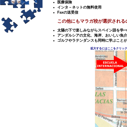
医療保険
インタ－ネットの無料使用
Fax
の送受信
この他にもマラガ校が選択される
太陽の下で楽しみながらスペイン語を学
アンダルシアの文化、海岸、おいしい魚
ゴルフやラテンダンスも同時に学ぶこと
拡大するにはここをクリック。 