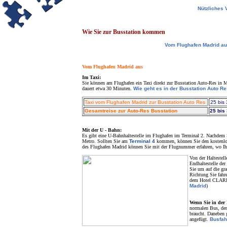
Nützliches 
Wie Sie zur Busstation kommen
Vom Flughafen Madrid a
Vom Flughafen Madrid aus
Im Taxi:
Sie können am Flughafen ein Taxi direkt zur Busstation Auto-Res in M
dauert etwa 30 Minuten.
Wie geht es in der Busstation Auto Re
Taxi vom Flughafen Madrid zur Busstation Auto Res
25 bis
Gesamtreise zur Auto-Res Busstation
25 bis
Mit der U - Bahn:
Es gibt eine U-Bahnhaltestelle im Flughafen im Terminal 2. Nachdem 
Metro. Sollten Sie am
Terminal 4
kommen, können Sie den kostenlos
des Flughafen Madrid können Sie mit der Flugnummer erfahren, wo I
Von der Haltestell
Endhaltestelle der
Sie um auf die gra
Richtung Sie fahr
dem Hotel CLARID
Madrid
)
Wenn Sie in der 
normalen Bus, der
braucht. Daneben 
angefügt.
Busfah