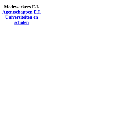
Medewerkers E.I.
Agentschappen E.I.
Universiteiten en
scholen