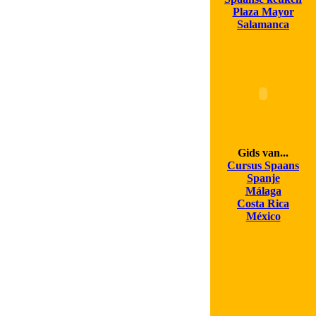
Plaza Mayor
Salamanca
Gids van...
Cursus Spaans
Spanje
Málaga
Costa Rica
México