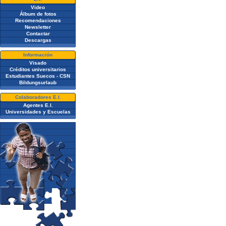
Video
Álbum de fotos
Recomendaciones
Newsletter
Contactar
Descargas
Información
Visado
Créditos universitarios
Estudiantes Suecos - CSN
Bildungsurlaub
Colaboradores E.I.
Agentes E.I.
Universidades y Escuelas