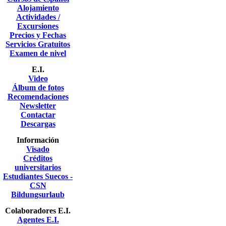
Alojamiento
Actividades /
Excursiones
Precios y Fechas
Servicios Gratuitos
Examen de nivel
E.I.
Video
Álbum de fotos
Recomendaciones
Newsletter
Contactar
Descargas
Información
Visado
Créditos
universitarios
Estudiantes Suecos -
CSN
Bildungsurlaub
Colaboradores E.I.
Agentes E.I.