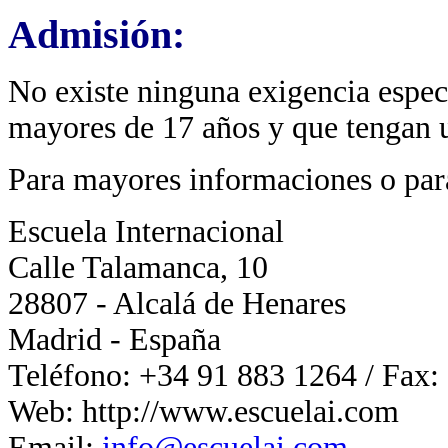
Admisión
:
No existe ninguna exigencia especi
mayores de 17 años y que tengan u
Para mayores informaciones o para 
Escuela Internacional
Calle Talamanca, 10
28807 - Alcalá de Henares
Madrid - España
Teléfono: +34 91 883 1264 / Fax:
Web: http://www.escuelai.com
Email:
info@escuelai.com