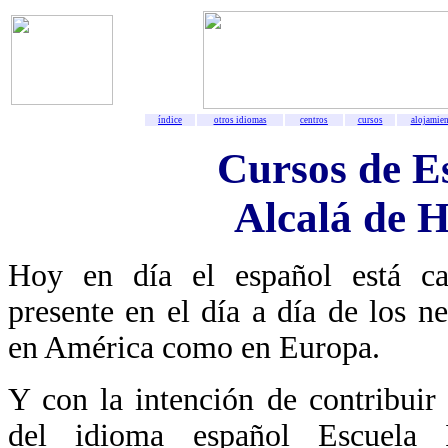
índice
otros idiomas
centros
cursos
alojamie
Cursos de E
Alcalá de 
Hoy en día el español está c
presente en el día a día de los ne
en América como en Europa.
Y con la intención de contribuir 
del idioma español Escuela In