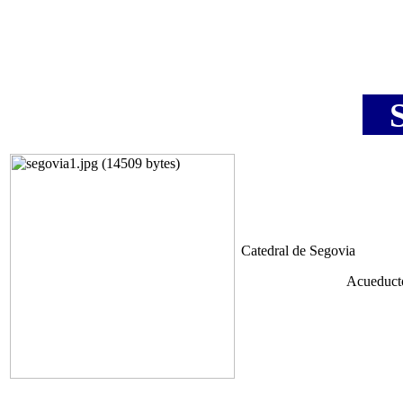
S
Catedral de Segovia
Acueduct