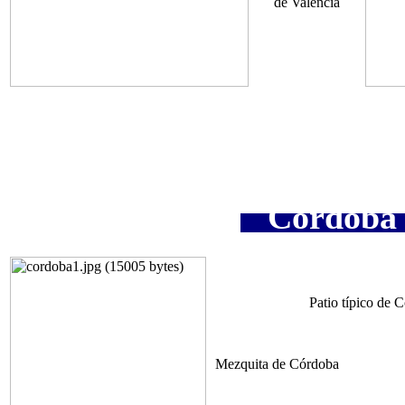
de Valencia
Córdoba 
Patio típico de 
Mezquita de Córdoba