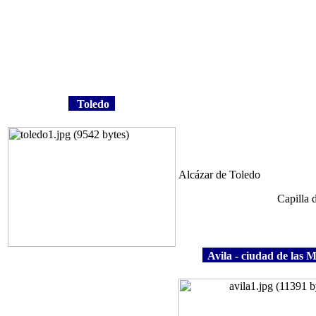
Toledo
Alcázar de Toledo
Capilla 
Avila - ciudad de las 