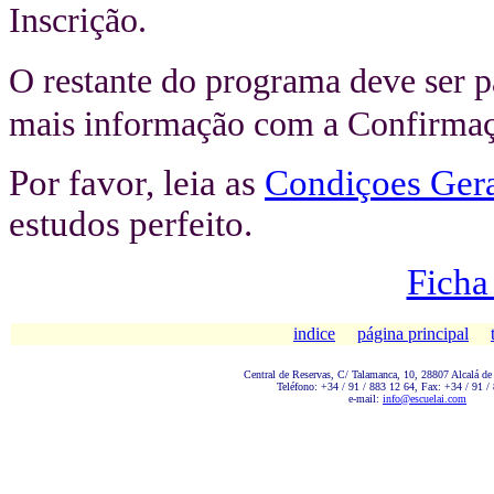
Inscrição.
O restante do programa deve ser p
mais informação com a Confirmaç
Por favor, leia as
Condiçoes Gera
estudos perfeito.
Ficha
indice
página principal
Central de Reservas, C/ Talamanc
a, 10, 28807 Alcalá de
Teléfono: +34 / 91 / 883 12 64, Fax: +34 / 91 /
e-mail:
info@escuelai.com