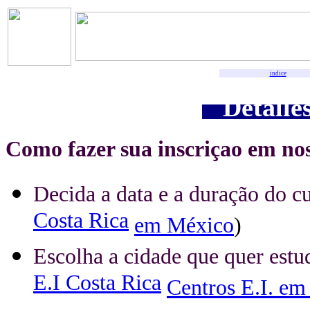
indice
Detalles
Como fazer sua inscriçao em nos
Decida a data e a duração do c
Costa Rica
em México
)
Escolha a cidade que quer estu
E.I Costa Rica
Centros E.I. e