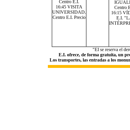
Centro E.I.
IGUAL
16:45 VISITA
Centro E
UNIVERSIDAD.
16:15 V
Centro E.I. Precio
E.I. "
INTÉRPR
"EI se reserva el de
E.I. ofrece, de forma gratuita, un pr
Los transportes, las entradas a los monum