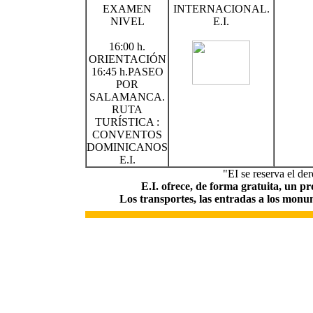
EXAMEN
INTERNACIONAL.
NIVEL
E.I.
16:00 h.
ORIENTACIÓN
16:45 h.PASEO
POR
SALAMANCA.
RUTA
TURÍSTICA :
CONVENTOS
DOMINICANOS
E.I.
"EI se reserva el de
E.I. ofrece, de forma gratuita, un pr
Los transportes, las entradas a los monum