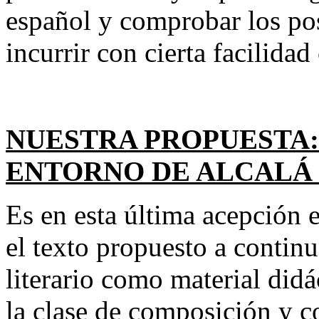
español y comprobar los pos
incurrir con cierta facilida
NUESTRA PROPUESTA
ENTORNO DE ALCALÁ
Es en esta última acepción 
el texto propuesto a contin
literario como material didác
la clase de composición y co