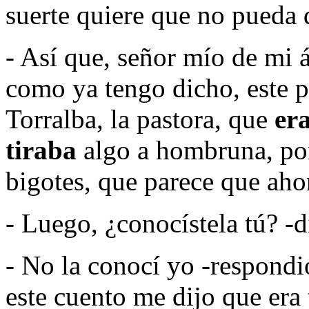
suerte quiere que no pueda 
- Así que, señor mío de mi
como ya tengo dicho, este 
Torralba, la pastora, que
er
tiraba
algo a hombruna, p
bigotes, que parece que ahor
- Luego, ¿conocístela tú? -d
- No la conocí yo -respond
este cuento me dijo que era 