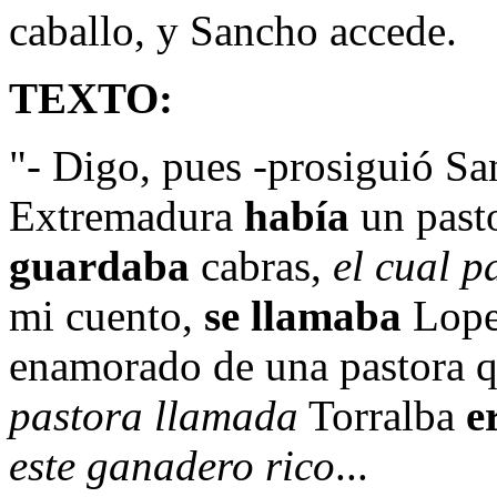
caballo, y Sancho accede.
TEXTO:
"- Digo, pues -prosiguió Sa
Extremadura
había
un pasto
guardaba
cabras,
el cual p
mi cuento,
se llamaba
Lope
enamorado de una pastora 
pastora llamada
Torralba
e
este ganadero rico
...