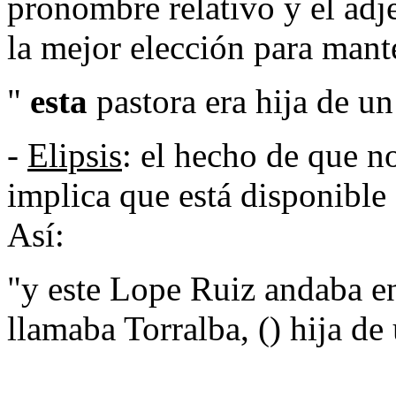
pronombre relativo y el adj
la mejor elección para mante
"
esta
pastora era hija de u
-
Elipsis
: el hecho de que n
implica que está disponible 
Así:
"y este Lope Ruiz andaba e
llamaba Torralba, () hija de