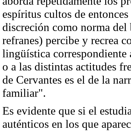
aborda repetidamente los p
espíritus cultos de entonces
discreción como norma del b
refranes) percibe y recrea c
lingüística correspondiente 
o a las distintas actitudes fre
de Cervantes es el de la narr
familiar".
Es evidente que si el estud
auténticos en los que aparec