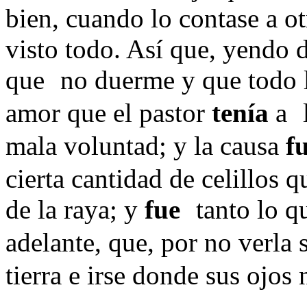
bien, cuando lo contase a ot
visto todo. Así que, yendo d
que
no duerme y que todo 
amor que el pastor
tenía
a
mala voluntad; y la causa
f
cierta cantidad de celillos q
de la raya; y
fue
tanto lo q
adelante, que, por no verla 
tierra e irse donde sus ojos 