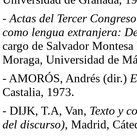
-
Actas del Tercer Congres
como lengua extranjera: De 
cargo de Salvador Montesa
Moraga, Universidad de Má
- AMORÓS, Andrés (dir.)
E
Castalia, 1973.
- DIJK, T.A, Van,
Texto y c
del discurso)
, Madrid, Cáte