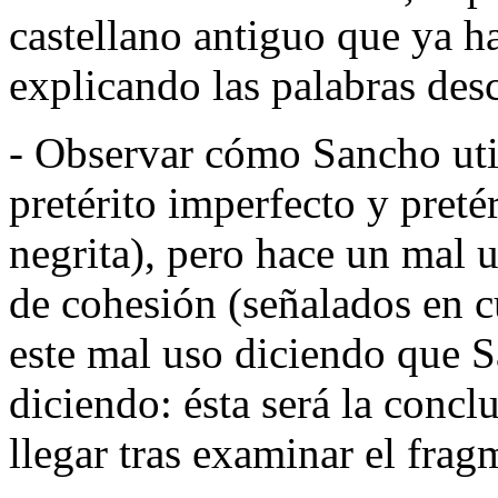
castellano antiguo que ya 
explicando las palabras des
- Observar cómo Sancho util
pretérito imperfecto y preté
negrita), pero hace un mal u
de cohesión (señalados en 
este mal uso diciendo que S
diciendo: ésta será la concl
llegar tras examinar el frag