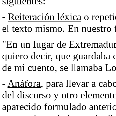
siguientes:
-
Reiteración léxica
o repeti
el texto mismo. En nuestro
"En un lugar de Extremadu
quiero decir, que guardaba 
de mi cuento, se llamaba L
-
Anáfora
, para llevar a cab
del discurso y otro element
aparecido formulado anterio