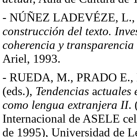
- NÚÑEZ LADEVÉZE, L.
construcción del texto. Inv
coherencia y transparencia 
Ariel, 1993.
- RUEDA, M., PRADO E.,
(eds.),
Tendencias
a
ctuales 
como lengua extranjera II
.
Internacional de ASELE cel
de 1995), Universidad de L