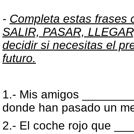
-
Completa estas frases 
SALIR, PASAR, LLEGAR,
decidir si necesitas el pr
futuro.
1.- Mis amigos _______
donde han pasado un me
2.- El coche rojo que _