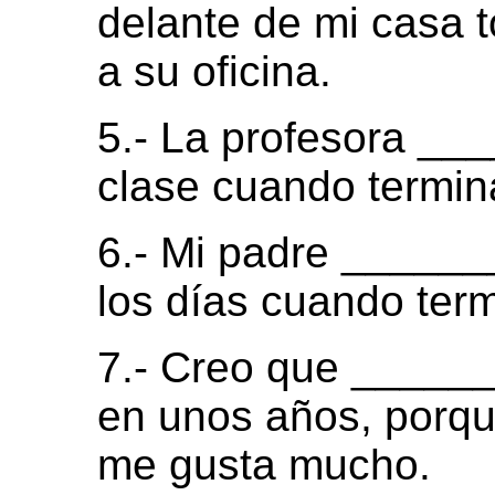
delante de mi casa 
a su oficina.
5.- La profesora __
clase cuando termina
6.- Mi padre _____
los días cuando term
7.- Creo que ____
en unos años, porqu
me gusta mucho.