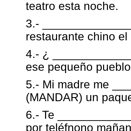
teatro esta noche.
3.- _____________
restaurante chino e
4.- ¿ _____________
ese pequeño pueblo 
5.- Mi madre me _
(MANDAR) un paquet
6.- Te ___________
por teléfnono mañan