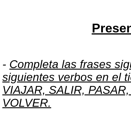
Presen
-
Completa las frases sigu
siguientes verbos en el t
VIAJAR, SALIR, PASAR,
VOLVER.