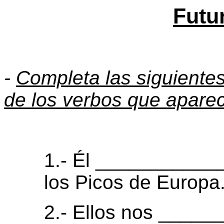
Futu
-
Completa las siguientes
de los verbos que aparec
1.- Él ____________
los Picos de Europa
2.- Ellos nos _____