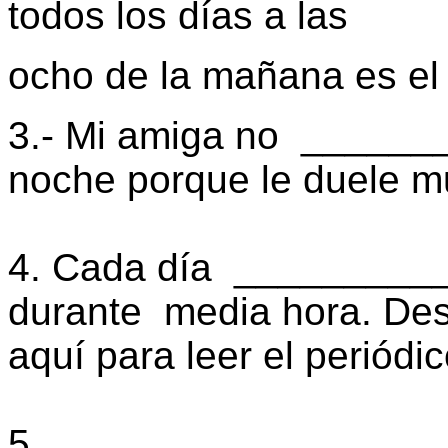
todos los días a las
ocho de la mañana es el
3.- Mi amiga no ______
noche porque le duele m
4. Cada día
___________
durante
media hora. De
aquí para leer el periódic
5.
_________________ a