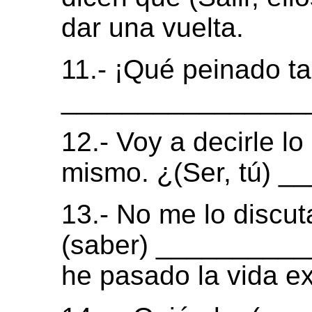
dar una vuelta.
11.- ¡Qué peinado ta
_________________
12.- Voy a decirle l
mismo. ¿(Ser, tú) 
13.- No me lo discuta
(saber) _________
he pasado la vida ex