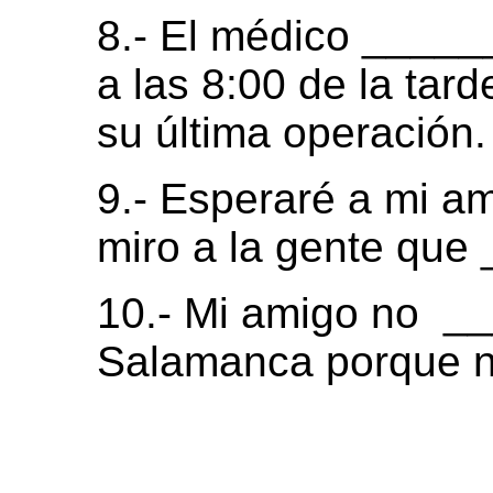
8.- El médico _____
a las 8:00 de la tar
su última operación.
9.- Esperaré a mi am
miro a la gente que
10.- Mi amigo no _
Salamanca porque no