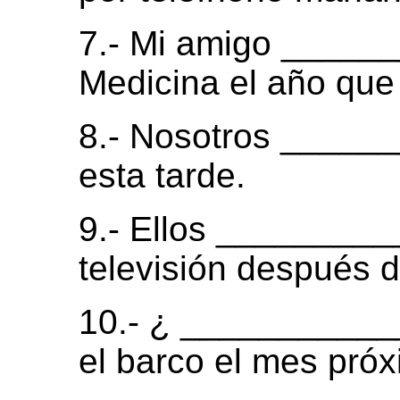
7.- Mi amigo ____
Medicina el año que
8.- Nosotros ______
esta tarde.
9.- Ellos _________
televisión después 
10.- ¿ ___________
el barco el mes pró