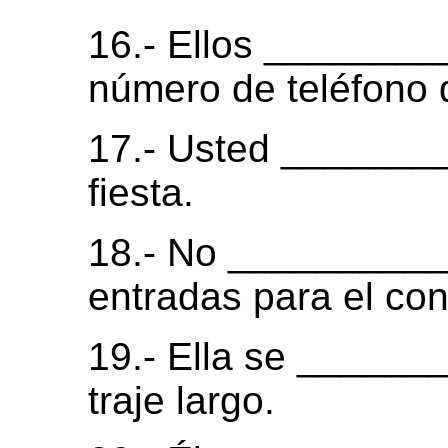
16.- Ellos _______
número de teléfono 
17.- Usted _______
fiesta.
18.- No _________
entradas para el con
19.- Ella se _____
traje largo.