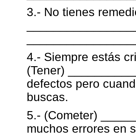
3.- No tienes remedi
__________________
_________________
4.- Siempre estás cri
(Tener) _________
defectos pero cuando
buscas.
5.- (Cometer) ___
muchos errores en su