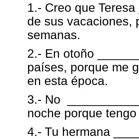
1.- Creo que Teres
de sus vacaciones, 
semanas.
2.- En otoño _____
países, porque me g
en esta época.
3.- No ____________
noche porque tengo
4.- Tu hermana ___