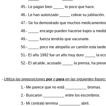
45.- Le pagan bien _____ lo poco que hace.
46.- Le han autorizado _____ cobrar su jubilación.
47.- Se ha demostrado que muchos medicamentos 
48.- _____ encargo pueden hacerse trajes a medid
49.- _____ fuerza tendrás que vacunarte.
50.- _____ poco me atropella un camión esta tarde
51.- El año 1992 fue un año muy duro _____ la ec
52.- El alcalde, acusado _____ la prensa, ha pres
-
Utiliza las preposiciones
por
o
para
en las siguientes frases:
1.- Me parece que no está __________ bromas.
2.- Buscaron __________ entre los escombros.
3.- Mi contrato termina __________ abril.