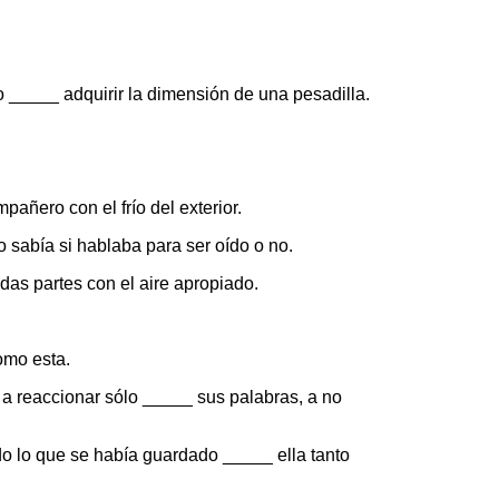
 _____ adquirir la dimensión de una pesadilla.
añero con el frío del exterior.
 sabía si hablaba para ser oído o no.
as partes con el aire apropiado.
omo esta.
 a reaccionar sólo _____ sus palabras, a no
do lo que se había guardado _____ ella tanto