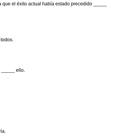
ía que el éxito actual había estado precedido _____
 todos.
 _____ ello.
ía.