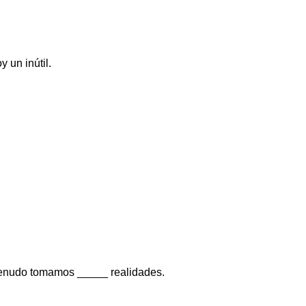
 un inútil.
menudo tomamos _____ realidades.