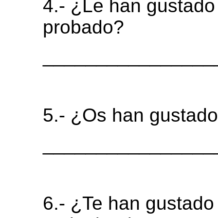
4.- ¿Le han gustado
probado?
________________
5.- ¿Os han gustado
________________
6.- ¿Te han gustado