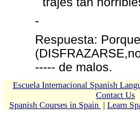
trajes tan horribl
-
Respuesta: Porqu
(DISFRAZARSE,nosotro
----- de malos.
Escuela Internacional Spanish Lan
Contact Us
Spanish Courses in Spain
|
Learn Sp