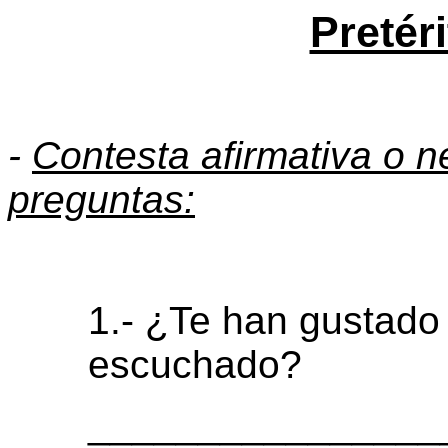
Pretér
-
Contesta afirmativa o n
preguntas:
1.- ¿Te han gustado
escuchado?
________________