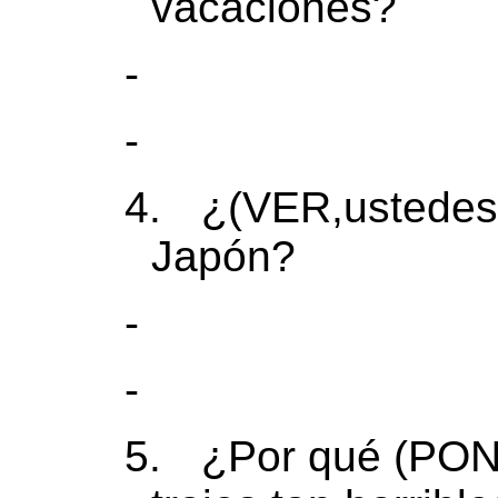
vacaciones?
-
-
4.
¿(VER,ustedes)
Japón?
-
-
5.
¿Por qué (PON