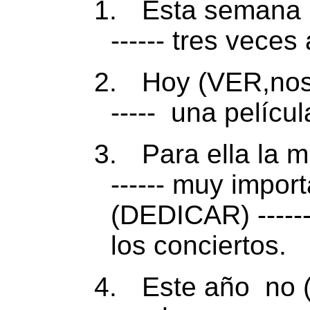
1.
Esta semana 
------ tres veces 
2.
Hoy (VER,nos
-----
una películ
3.
Para ella la mú
------ muy impor
(DEDICAR) --------
los conciertos.
4.
Este año
no (