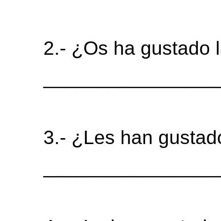
2.- ¿Os ha gustado l
________________
3.- ¿Les han gustad
________________