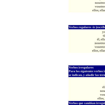
nosotro
vosotro
ellos, ella
Verbos regulares -ir (escrib
y
t
él, ell
nosotro
vosotro
ellos, ella
Verbos irregulares
Para los siguientes verbos
se indican, y añadir las te
él
nos
vos
ellos,
Verbos que cambian irregula