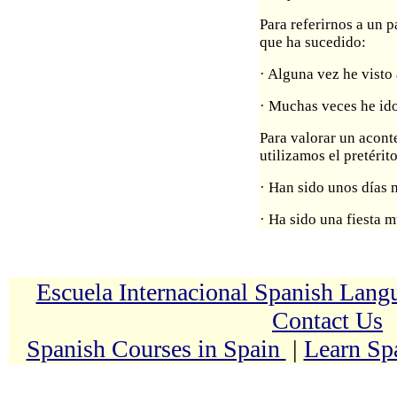
Para referirnos a un 
que ha sucedido:
· Alguna vez he visto
· Muchas veces he ido
Para valorar un acont
utilizamos el pretérit
· Han sido unos días 
· Ha sido una fiesta m
Escuela Internacional Spanish Lan
Contact Us
Spanish Courses in Spain
|
Learn Sp