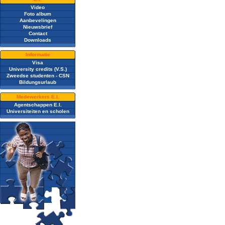
Video
Foto album
Aanbevelingen
Nieuwsbrief
Contact
Downloads
Informatie
Visa
University credits (V.S.)
Zweedse studenten - CSN
Bildungsurlaub
Medewerkers E.I.
Agentschappen E.I.
Universiteiten en scholen