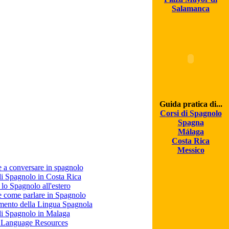
Salamanca
Guida pratica di...
Corsi di Spagnolo
Spagna
Málaga
Costa Rica
Messico
 a conversare in spagnolo
i Spagnolo in Costa Rica
 lo Spagnolo all'estero
e come parlare in Spagnolo
mento della Lingua Spagnola
di Spagnolo in Malaga
 Language Resources