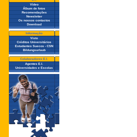
Vídeo
Álbum de fotos
Recomendações
Newsletter
Os nossos contactos
Download
Informação
Visto
Créditos Universitários
Estudantes Suecos - CSN
Bildungsurlaub
Colaboradores E.I.
Agentes E.I.
Universidades e Escolas