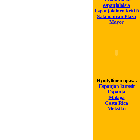
espanjalaisia
Espanjalainen keittiö
Salamancan Plaza
Mayor
Hyödyllinen opas...
Espanjan kurssit
Espanja
Malaga
Costa Rica
Meksiko