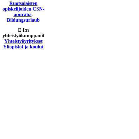
Ruotsalaisten
opiskelijoiden CSN-
apuraha
-
Bildungsurlaub
E.I:n
yhteistyökumppanit
Yhteistyöyritykset
Yliopistot ja koulut