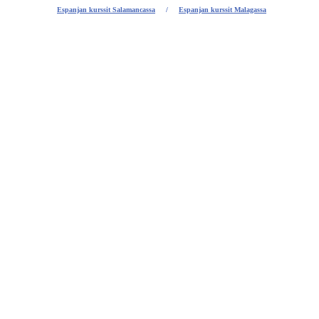
Espanjan kurssit Salamancassa
/
Espanjan kurssit Malagassa