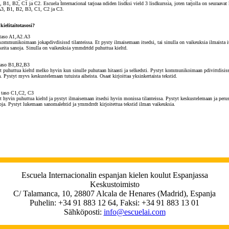
 B1, B2, C1 ja C2. Escuela Internacional tarjoaa ndiden lisdksi vield 3 lisdkurssia, joten tarjolla on seuraavat 
A3, B1, B2, B3, C1, C2 ja C3.
ielitaitotasosi?
staso A1,A2.A3
kommunikoimaan jokapdivdisissd tilanteissa. Et pysty ilmaisemaan itsedsi, tai sinulla on vaikeuksia ilmaista it
keita sanoja. Sinulla on vaikeuksia ymmdrtdd puhuttua kieltd.
taso B1,B2,B3
puhuttua kieltd melko hyvin kun sinulle puhutaan hitaasti ja selkedsti. Pystyt kommunikoimaan pdivittdisis
a. Pystyt myvs keskustelemaan tutuista aiheista. Osaat kirjoittaa yksinkertaista tekstid.
 taso C1,C2, C3
hyvin puhuttua kieltd ja pystyt ilmaisemaan itsedsi hyvin monissa tilanteissa. Pystyt keskustelemaan ja peru
ja. Pystyt lukemaan sanomalehtid ja ymmdrrdt kirjoitettua tekstid ilman vaikeuksia.
Escuela Internacionalin espanjan kielen koulut Espanjassa
Keskustoimisto
C/ Talamanca, 10, 28807 Alcala de Henares (Madrid), Espanja
Puhelin: +34 91 883 12 64, Faksi: +34 91 883 13 01
Sähköposti:
info@escuelai.com