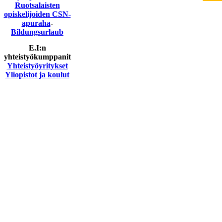
Ruotsalaisten
opiskelijoiden CSN-
apuraha
-
Bildungsurlaub
E.I:n
yhteistyökumppanit
Yhteistyöyritykset
Yliopistot ja koulut