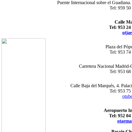
Puente Internacional sobre el Guadiana
Tel: 959 50
Calle Ma
Tel: 953 24
otja
Plaza del Pópu
Tel: 953 74
Carretera Nacional Madrid-
Tel: 953 68
Calle Baja del Marqués, 4. Pala
Tel: 953 75
otub
Aeropuerto In
Tel: 952 04
otaema
Pasaje Chi