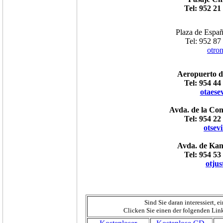
Tel: 952 21
Plaza de Espa
Tel: 952 87
otro
Aeropuerto de
Tel: 954 44
otaese
Avda. de la Cons
Tel: 954 22
otsev
Avda. de Kans
Tel: 954 53
otju
Sind Sie daran interessiert,
Clicken Sie einen der folgenden Lin