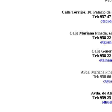
Web
Calle Torrijos, 10. Palacio 
Tel: 957 47
otcord
Calle Mariana Pineda, s
Tel: 958 22
otgran
Calle Genera
Tel: 958 22
otalha
Avda. Mariana Pine
Tel: 958 66
otgua
Avda. de Al
Tel: 959 25
othue