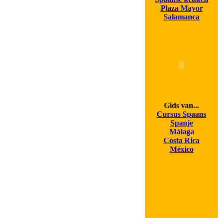
Plaza Mayor
Salamanca
Gids van...
Cursus Spaans
Spanje
Málaga
Costa Rica
México