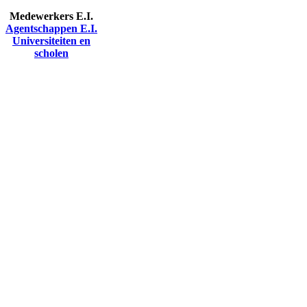
Medewerkers E.I.
Agentschappen E.I.
Universiteiten en
scholen