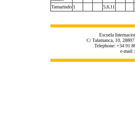
Tamarindo
1
5,6,11
Escuela Internacio
C/ Talamanca, 10, 28807
Telephone: +34 91 8
e-mail: