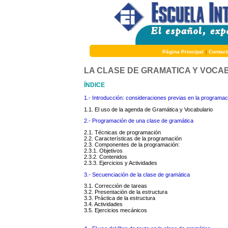
Página Principal
|
Contact
LA CLASE DE GRAMATICA Y VOCA
ÍNDICE
1.- Introducción: consideraciones previas en la programa
1.1. El uso de la agenda de Gramática y Vocabulario
2.- Programación de una clase de gramática
2.1. Técnicas de programación
2.2. Características de la programación
2.3. Componentes de la programación:
2.3.1. Objetivos
2.3.2. Contenidos
2.3.3. Ejercicios y Actividades
3.- Secuenciación de la clase de gramática
3.1. Corrección de tareas
3.2. Presentación de la estructura
3.3. Práctica de la estructura
3.4. Actividades
3.5. Ejercicios mecánicos