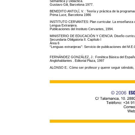
Semántica y Didáctica.
Gustavo Gili, Barcelona 1977.
BENEDITO ANTOLÍ, V. : Teoría y práctica de la programac
Prima Luce, Barcelona 1986
INSTITUTO CERVANTES: Plan curricular. La enseñanza 
Lengua Extranjera.
Publicaciones del Instituto Cervantes, 1994.
MINISTERIO DE EDUCACIÓN Y CIENCIA: Diseño curricul
Secundaria Obligatoria II. Capítulo I
Área 6
“Lenguas extranjeras”: Servicio de publicaciones del M.E.
FERNÁNDEZ GONZÁLEZ, J.: Fonética Básica del Españo
Anglohablantes . Editorial Plaza, 1997
ALONSO E.: Cómo ser profesor y querer seguir siéndolo, E