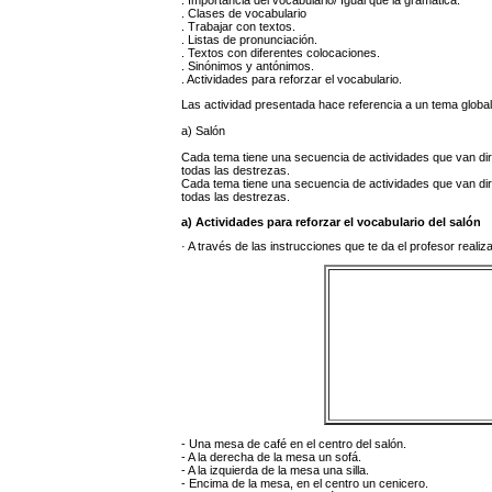
. Importancia del vocabulario/ Igual que la gramática.
. Clases de vocabulario
. Trabajar con textos.
. Listas de pronunciación.
. Textos con diferentes colocaciones.
. Sinónimos y antónimos.
. Actividades para reforzar el vocabulario.
Las actividad presentada hace referencia a un tema global
a) Salón
Cada tema tiene una secuencia de actividades que van diri
todas las destrezas.
Cada tema tiene una secuencia de actividades que van diri
todas las destrezas.
a) Actividades para reforzar el vocabulario del salón
· A través de las instrucciones que te da el profesor realiza
- Una mesa de café en el centro del salón.
- A la derecha de la mesa un sofá.
- A la izquierda de la mesa una silla.
- Encima de la mesa, en el centro un cenicero.