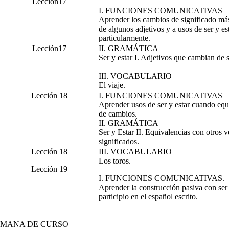
Lección17
I. FUNCIONES COMUNICATIVAS
Aprender los cambios de significado má
de algunos adjetivos y a usos de ser y es
particularmente.
Lección17
II. GRAMÁTICA
Ser y estar I. Adjetivos que cambian de s
III. VOCABULARIO
El viaje.
Lección 18
I. FUNCIONES COMUNICATIVAS
Aprender usos de ser y estar cuando equ
de cambios.
II. GRAMÁTICA
Ser y Estar II. Equivalencias con otros v
significados.
Lección 18
III. VOCABULARIO
Los toros.
Lección 19
I. FUNCIONES COMUNICATIVAS.
Aprender la construcción pasiva con ser 
participio en el español escrito.
EMANA DE CURSO