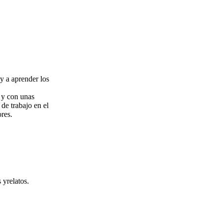
 y a aprender los
o y con unas
 de trabajo en el
res.
 yrelatos.