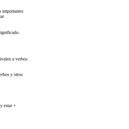
s importantes
tar
ignificado.
ivalen a verbos
erbos y otros
y estar +