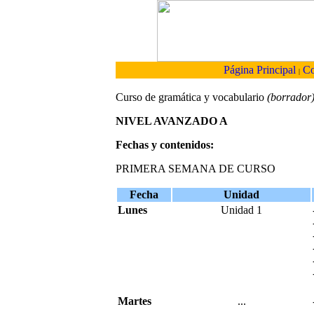
Página Principal
Co
|
Curso de gramática y vocabulario
(borrador
NIVEL AVANZADO A
Fechas y contenidos:
PRIMERA SEMANA DE CURSO
Fecha
Unidad
Lunes
Unidad 1
Martes
...