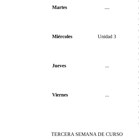
Ma
rte
s
....
Miércoles
Unidad 3
Jueves
...
Viernes
...
TERCERA SEMANA DE CURSO