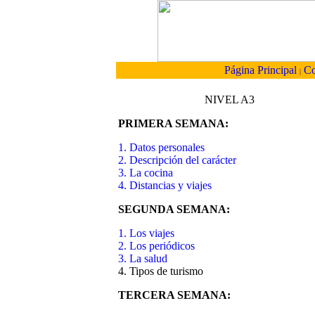
Página Principal
Co
|
NIVEL A3
PRIMERA SEMANA:
1. Datos personales
2. Descripción del carácter
3. La cocina
4. Distancias y viajes
SEGUNDA SEMANA:
1. Los viajes
2. Los periódicos
3. La salud
4. Tipos de turismo
TERCERA SEMANA: