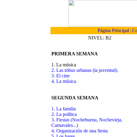
Página Principal
Co
|
NIVEL: B2
PRIMERA SEMANA
1. La música
2. Las tribus urbanas (la juventud).
3. El cine
4. La música
SEGUNDA SEMANA
1. La familia
2. La política
3. Fiestas (Nochebuena, Nochevieja,
Carnavales...)
4. Organización de una fiesta
5. Los bares