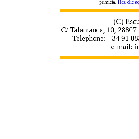
primicia.
Haz clic aq
(C) Escu
C/ Talamanca, 10, 28807 
Telephone: +34 91 88
e-mail: 