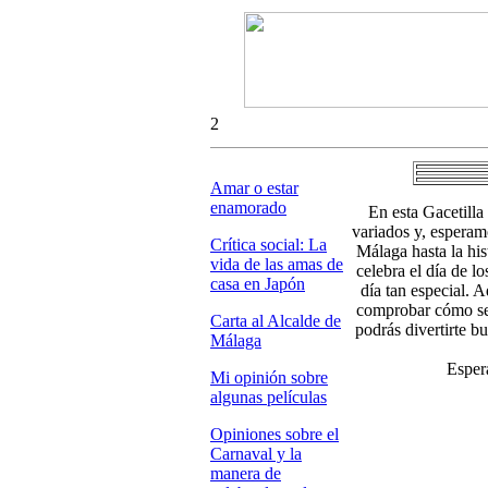
2
Amar o estar
enamorado
En esta Gacetilla
variados y, esperamo
Crítica social: La
Málaga hasta la hi
vida de las amas de
celebra el día de l
casa en Japón
día tan especial.
comprobar cómo se 
Carta al Alcalde de
podrás divertirte b
Málaga
Esper
Mi opinión sobre
algunas películas
Opiniones sobre el
Carnaval y la
manera de