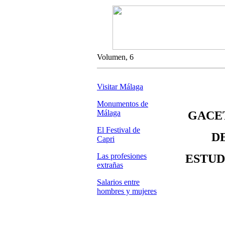
Volumen, 6
Visitar Málaga
Monumentos de
Málaga
GACE
El Festival de
D
Capri
Las profesiones
ESTUD
extrañas
Salarios entre
hombres y mujeres