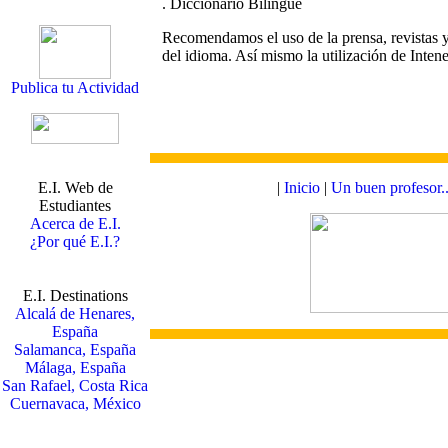
. Diccionario Bilingüe
Recomendamos el uso de la prensa, revistas y
del idioma. Así mismo la utilización de Intene
Publica tu Actividad
E.I. Web de
|
Inicio
|
Un buen profesor..
Estudiantes
Acerca de E.I.
¿Por qué E.I.?
E.I. Destinations
Alcalá de Henares,
España
Salamanca, España
Málaga, España
San Rafael, Costa Rica
Cuernavaca, México