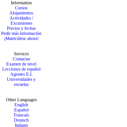
Information
Cursos
Alojamientos
Actividades /
Excursiones
Precios y fechas
Pedir más información
¡Matricúlese ahora!
Services
Contactar
Examen de nivel
Lecciones de español
Agentes E.I.
Universidades y
escuelas
Other Languages
English
Español
Francais
Deutsch
Italiano