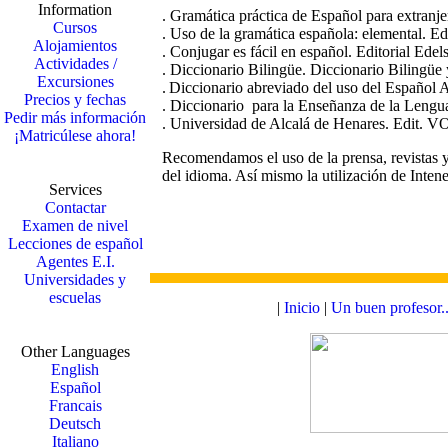
Information
. Gramática práctica de Español para extranje
Cursos
. Uso de la gramática española: elemental. Ed
Alojamientos
. Conjugar es fácil en español. Editorial Edel
Actividades /
. Diccionario Bilingüe
. Diccionario Bilingüe
Excursiones
.
Diccionario abreviado del uso del Español 
Precios y fechas
.
Diccionario para la Enseñanza de la Lengu
Pedir más información
.
Universidad de Alcalá de Henares. Edit. 
¡Matricúlese ahora!
Recomendamos el uso de la prensa, revistas y
del idioma. Así mismo la utilización de Intene
Services
Contactar
Examen de nivel
Lecciones de español
Agentes E.I.
Universidades y
escuelas
|
Inicio
|
Un buen profesor..
Other Languages
English
Español
Francais
Deutsch
Italiano