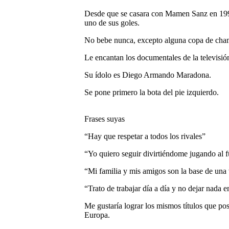
Desde que se casara con Mamen Sanz en 1999
uno de sus goles.
No bebe nunca, excepto alguna copa de cham
Le encantan los documentales de la televisió
Su ídolo es Diego Armando Maradona.
Se pone primero la bota del pie izquierdo.
Frases suyas
“Hay que respetar a todos los rivales”
“Yo quiero seguir divirtiéndome jugando al fú
“Mi familia y mis amigos son la base de una
“Trato de trabajar día a día y no dejar nada e
Me gustaría lograr los mismos títulos que p
Europa.