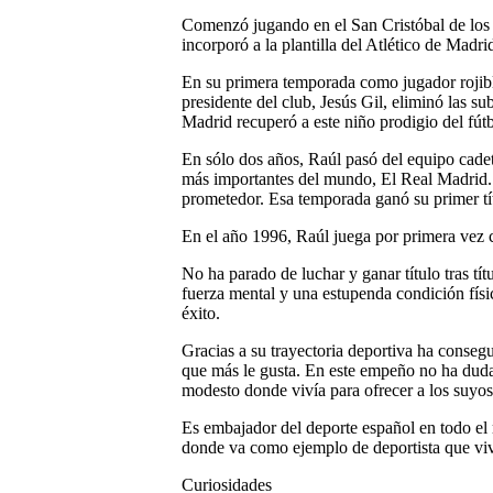
Comenzó jugando en el San Cristóbal de los 
incorporó a la plantilla del Atlético de Madri
En su primera temporada como jugador rojib
presidente del club, Jesús Gil, eliminó las su
Madrid recuperó a este niño prodigio del fútb
En sólo dos años, Raúl pasó del equipo cadet
más importantes del mundo, El Real Madrid. 
prometedor. Esa temporada ganó su primer tít
En el año 1996, Raúl juega por primera vez c
No ha parado de luchar y ganar título tras tí
fuerza mental y una estupenda condición físi
éxito.
Gracias a su trayectoria deportiva ha consegu
que más le gusta. En este empeño no ha dudad
modesto donde vivía para ofrecer a los suyos
Es embajador del deporte español en todo el
donde va como ejemplo de deportista que viv
Curiosidades