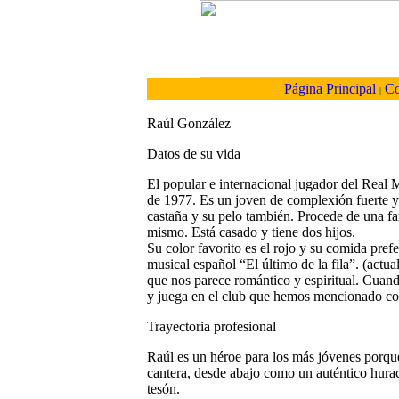
Página Principal
Co
|
Raúl González
Datos de su vida
El popular e internacional jugador del Real 
de 1977. Es un joven de complexión fuerte y 
castaña y su pelo también. Procede de una fam
mismo. Está casado y tiene dos hijos.
Su color favorito es el rojo y su comida pref
musical español “El último de la fila”. (actu
que nos parece romántico y espiritual. Cuand
y juega en el club que hemos mencionado con
Trayectoria profesional
Raúl es un héroe para los más jóvenes porqu
cantera, desde abajo como un auténtico hurac
tesón.