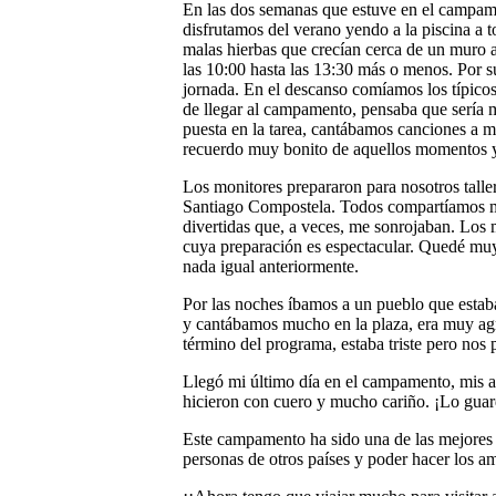
En las dos semanas que estuve en el campame
disfrutamos del verano yendo a la piscina a to
malas hierbas que crecían cerca de un muro 
las 10:00 hasta las 13:30 más o menos. Por s
jornada. En el descanso comíamos los típico
de llegar al campamento, pensaba que sería 
puesta en la tarea, cantábamos canciones a 
recuerdo muy bonito de aquellos momentos 
Los monitores prepararon para nosotros tall
Santiago Compostela. Todos compartíamos m
divertidas que, a veces, me sonrojaban. Los 
cuya preparación es espectacular. Quedé muy
nada igual anteriormente.
Por las noches íbamos a un pueblo que estaba
y cantábamos mucho en la plaza, era muy agr
término del programa, estaba triste pero nos 
Llegó mi último día en el campamento, mis 
hicieron con cuero y mucho cariño. ¡Lo gua
Este campamento ha sido una de las mejores 
personas de otros países y poder hacer los a