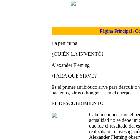
Página Principal
Co
|
La penicilina
¿QUIÉN LA INVENTÓ?
Alexander Fleming
¿PARA QUE SIRVE?
Es el primer antibiótico sirve para destruir 
bacterias, virus o hongos,... en el cuerpo.
EL DESCUBRIMIENTO
Cabe reconocer que el hech
actualidad no se debe úni
que fue el resultado del e
realizaba una investigació
Alexander Fleming observ