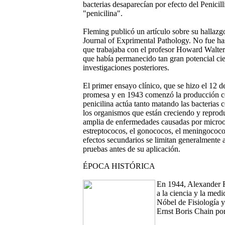
bacterias desaparecían por efecto del Penic
"penicilina".
Fleming publicó un artículo sobre su hallaz
Journal of Exprimental Pathology. No fue ha
que trabajaba con el profesor Howard Walter 
que había permanecido tan gran potencial cien
investigaciones posteriores.
El primer ensayo clínico, que se hizo el 12 d
promesa y en 1943 comenzó la producción c
penicilina actúa tanto matando las bacterias
los organismos que están creciendo y reprod
amplia de enfermedades causadas por micro
estreptococos, el gonococos, el meningococo, e
efectos secundarios se limitan generalmente 
pruebas antes de su aplicación.
ÉPOCA HISTÓRICA
En 1944, Alexander Fl
a la ciencia y la medi
Nóbel de Fisiología 
Ernst Boris Chain por 