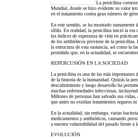
La penicilina comenz
Mundial, donde se hizo evidente su valor ter
en el tratamiento contra gran número de gér
En este sentido, se ha mostrado sumamente ú
sífilis. En realidad, la penicilina inició la e
los índices de esperanza de vida en práctic
de los antibióticos proviene de la penicilina
la estructura de esta sustancia, así como la f
permitido que, en la actualidad, se encuentren
REPERCUSIÓN EN LA SOCIEDAD
La penicilina es una de las más importantes
de la historia de la humanidad.
Quizás la peni
descubrimiento y luego desarrollo ha permiti
muchas enfermedades infecciosas, incluyend
Millones de personas han salvado sus vidas, a
que antes no existían tratamientos seguros ni
En la actualidad, sin embargo, varias bacteria
medicamentos y antibióticos, causando preocu
a nuestra vulnerabilidad del pasado frente a 
EVOLUCIÓN